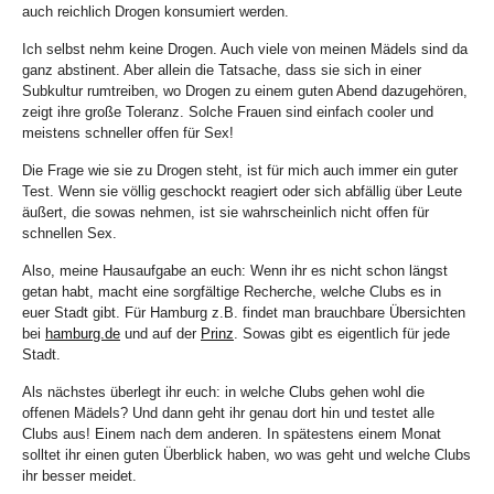
auch reichlich Drogen konsumiert werden.
Ich selbst nehm keine Drogen. Auch viele von meinen Mädels sind da
ganz abstinent. Aber allein die Tatsache, dass sie sich in einer
Subkultur rumtreiben, wo Drogen zu einem guten Abend dazugehören,
zeigt ihre große Toleranz. Solche Frauen sind einfach cooler und
meistens schneller offen für Sex!
Die Frage wie sie zu Drogen steht, ist für mich auch immer ein guter
Test. Wenn sie völlig geschockt reagiert oder sich abfällig über Leute
äußert, die sowas nehmen, ist sie wahrscheinlich nicht offen für
schnellen Sex.
Also, meine Hausaufgabe an euch: Wenn ihr es nicht schon längst
getan habt, macht eine sorgfältige Recherche, welche Clubs es in
euer Stadt gibt. Für Hamburg z.B. findet man brauchbare Übersichten
bei
hamburg.de
und auf der
Prinz
. Sowas gibt es eigentlich für jede
Stadt.
Als nächstes überlegt ihr euch: in welche Clubs gehen wohl die
offenen Mädels? Und dann geht ihr genau dort hin und testet alle
Clubs aus! Einem nach dem anderen. In spätestens einem Monat
solltet ihr einen guten Überblick haben, wo was geht und welche Clubs
ihr besser meidet.